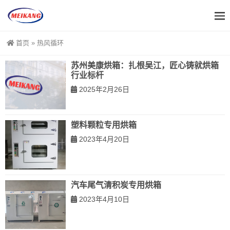
首页
»
热风循环
苏州美康烘箱：扎根吴江，匠心铸就烘箱
行业标杆
2025年2月26日
塑料颗粒专用烘箱
2023年4月20日
汽车尾气清积炭专用烘箱
2023年4月10日